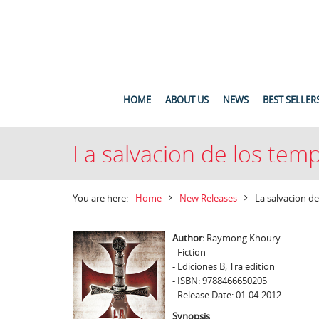
HOME
ABOUT US
NEWS
BEST SELLER
La salvacion de los temp
You are here:
Home
New Releases
La salvacion de
Author:
Raymong Khoury
- Fiction
- Ediciones B; Tra edition
- ISBN: 9788466650205
- Release Date: 01-04-2012
Synopsis