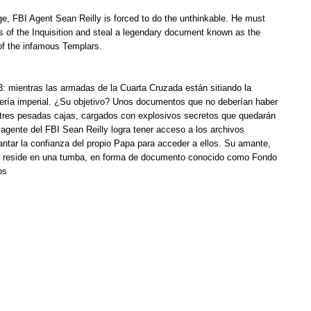
, FBI Agent Sean Reilly is forced to do the unthinkable. He must
ves of the Inquisition and steal a legendary document known as the
of the infamous Templars.
: mientras las armadas de la Cuarta Cruzada están sitiando la
ibrería imperial. ¿Su objetivo? Unos documentos que no deberían haber
tres pesadas cajas, cargados con explosivos secretos que quedarán
 agente del FBI Sean Reilly logra tener acceso a los archivos
antar la confianza del propio Papa para acceder a ellos. Su amante,
tad reside en una tumba, en forma de documento conocido como Fondo
os