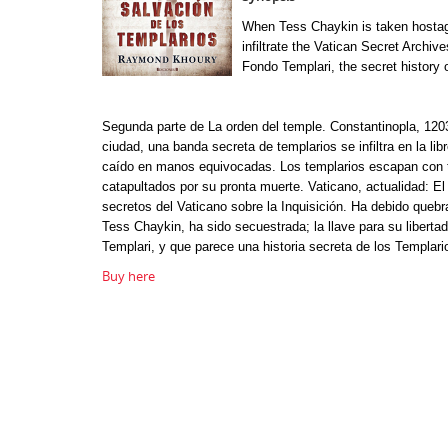
When Tess Chaykin is taken hostage
infiltrate the Vatican Secret Archi
Fondo Templari, the secret history 
Segunda parte de La orden del temple. Constantinopla, 1203
ciudad, una banda secreta de templarios se infiltra en la l
caído en manos equivocadas. Los templarios escapan con 
catapultados por su pronta muerte. Vaticano, actualidad: El
secretos del Vaticano sobre la Inquisición. Ha debido quebr
Tess Chaykin, ha sido secuestrada; la llave para su liber
Templari, y que parece una historia secreta de los Templari
Buy here