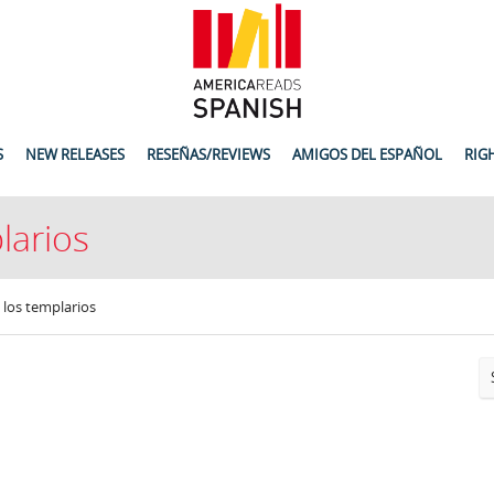
S
NEW RELEASES
RESEÑAS/REVIEWS
AMIGOS DEL ESPAÑOL
RIG
larios
 los templarios