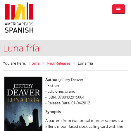
Luna fría
You are here:
Home
New Releases
Luna fría
Author:
Jeffery Deaver
- Fiction
- Ediciones Urano
- ISBN: 9788492915064
- Release Date: 01-04-2012
Synopsis
A pattern from two brutal murder scenes is a
killer's moon-faced clock calling card with the