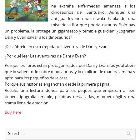
na extraña enfermedad amenaza a los
dinosaurios del Santuario. Aunque una
antigua leyenda wala wala habla de una
misteriosa flor que podría curarlos. Solo hay
un problema: la protege un gigantesco y temible guardián. ¿Lograrán
Dani y Evan salvar a los dinosaurios?
¡Descúbrelo en esta trepidante aventura de Dani y Evan!
¿Por qué leer Las aventuras de Dani y Evan?
Porque los libros están protagonizados por Dani y Evan, los youtubers
que lo saben todo sobre dinosaurios, y lo explican de manera amena y
apto para los pequeños de la casa.
Porque sus historias enganchan desde la primera página.
Resulta una lectura idónea para los peques que empiezan a leer:
tienen tipografía amable, palabras destacadas, maqueta ágil y una
trama llena de emoción…
Buy here