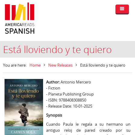
Está lloviendo y te quiero
You are here:
Home
New Releases
Está lloviendo y te quiero
Author:
Antonio Mercero
- Fiction
- Planeta Publishing Group
- ISBN: 9788408308850
- Release Date: 10-01-2025
Synopsis
Cuando Paula le regala a su hermano un
antiguo reloj de pared creado por su