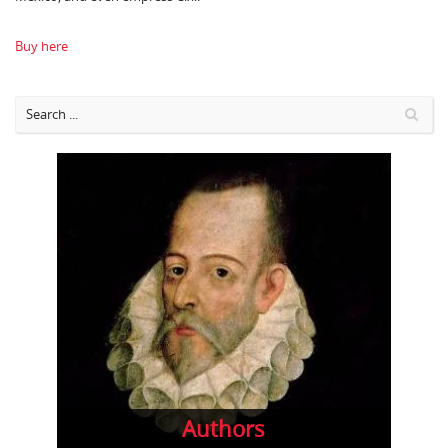
Buy here
Authors