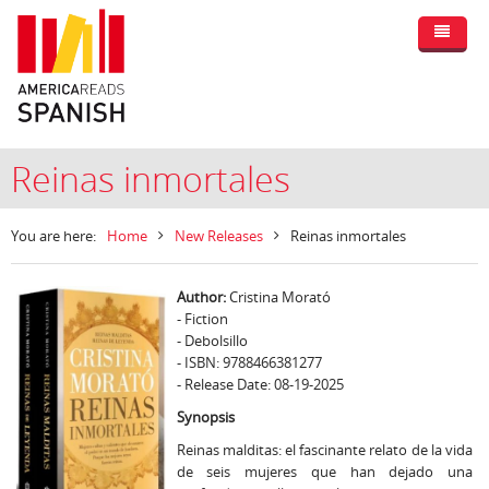
Reinas inmortales
You are here:
Home
New Releases
Reinas inmortales
Author:
Cristina Morató
- Fiction
- Debolsillo
- ISBN: 9788466381277
- Release Date: 08-19-2025
Synopsis
Reinas malditas: el fascinante relato de la vida
de seis mujeres que han dejado una