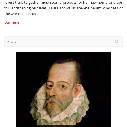
forest trails to gather mushrooms, projects for her new home, and tips
for landscaping our lives, Laura shows us the exuberant kindness of
the world of plants.
Buy here