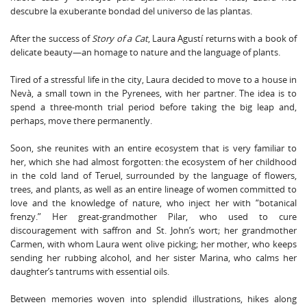
descubre la exuberante bondad del universo de las plantas.
After the success of
Story of a Cat
, Laura Agustí returns with a book of
delicate beauty—an homage to nature and the language of plants.
Tired of a stressful life in the city, Laura decided to move to a house in
Nevà, a small town in the Pyrenees, with her partner. The idea is to
spend a three-month trial period before taking the big leap and,
perhaps, move there permanently.
Soon, she reunites with an entire ecosystem that is very familiar to
her, which she had almost forgotten: the ecosystem of her childhood
in the cold land of Teruel, surrounded by the language of flowers,
trees, and plants, as well as an entire lineage of women committed to
love and the knowledge of nature, who inject her with “botanical
frenzy.” Her great-grandmother Pilar, who used to cure
discouragement with saffron and St. John’s wort; her grandmother
Carmen, with whom Laura went olive picking; her mother, who keeps
sending her rubbing alcohol, and her sister Marina, who calms her
daughter’s tantrums with essential oils.
Between memories woven into splendid illustrations, hikes along