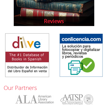
Reviews
Our Partners