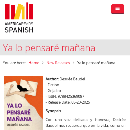
Ya lo pensaré mañana
You are here:
Home
New Releases
Ya lo pensaré mañana
Author:
Desirée Baudel
- Fiction
- Grijalbo
- ISBN: 9788425369087
- Release Date: 05-20-2025
Synopsis
Con una voz delicada y honesta, Desirée
Baudel nos recuerda que en la vida, como en