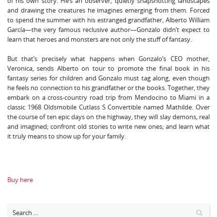
of his own story. He’s an observer, quietly snapshotting landscapes
and drawing the creatures he imagines emerging from them. Forced
to spend the summer with his estranged grandfather, Alberto William
García—the very famous reclusive author—Gonzalo didn’t expect to
learn that heroes and monsters are not only the stuff of fantasy.
But that’s precisely what happens when Gonzalo’s CEO mother,
Veronica, sends Alberto on tour to promote the final book in his
fantasy series for children and Gonzalo must tag along, even though
he feels no connection to his grandfather or the books. Together, they
embark on a cross-country road trip from Mendocino to Miami in a
classic 1968 Oldsmobile Cutlass S Convertible named Mathilde. Over
the course of ten epic days on the highway, they will slay demons, real
and imagined; confront old stories to write new ones; and learn what
it truly means to show up for your family.
Buy here