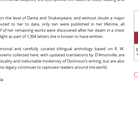
s, on the level of Dante and Shakespeare, and without doubt a major
buted to her to date, only ten were published in her lifetime, all
of her remaining works were discovered after her death in a chest
ht as part of 1,304 letters she is known to have written.
ersonal and carefully curated bilingual anthology based on R. W.
 poems collected here, with updated translations by D'Amonville, are
cality and ineluctable modernity of Dickinson’s writing, but are also
ess legacy continues to captivate readers around the world.
O
ía.