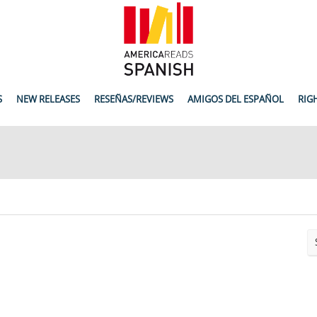
S
NEW RELEASES
RESEÑAS/REVIEWS
AMIGOS DEL ESPAÑOL
RIG