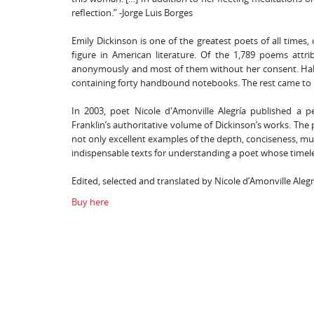
reflection.” -Jorge Luis Borges
Emily Dickinson is one of the greatest poets of all time
figure in American literature. Of the 1,789 poems attri
anonymously and most of them without her consent. Half 
containing forty handbound notebooks. The rest came to lig
In 2003, poet Nicole d'Amonville Alegría published a p
Franklin’s authoritative volume of Dickinson’s works. The
not only excellent examples of the depth, conciseness, musi
indispensable texts for understanding a poet whose timel
Edited, selected and translated by Nicole d’Amonville Alegr
Buy here