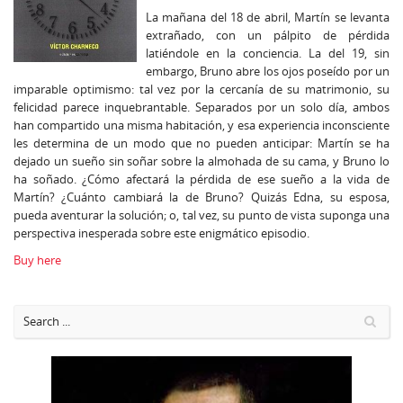
La mañana del 18 de abril, Martín se levanta
extrañado, con un pálpito de pérdida
latiéndole en la conciencia. La del 19, sin
embargo, Bruno abre los ojos poseído por un
imparable optimismo: tal vez por la cercanía de su matrimonio, su
felicidad parece inquebrantable. Separados por un solo día, ambos
han compartido una misma habitación, y esa experiencia inconsciente
les determina de un modo que no pueden anticipar: Martín se ha
dejado un sueño sin soñar sobre la almohada de su cama, y Bruno lo
ha soñado. ¿Cómo afectará la pérdida de ese sueño a la vida de
Martín? ¿Cuánto cambiará la de Bruno? Quizás Edna, su esposa,
pueda aventurar la solución; o, tal vez, su punto de vista suponga una
perspectiva inesperada sobre este enigmático episodio.
Buy here