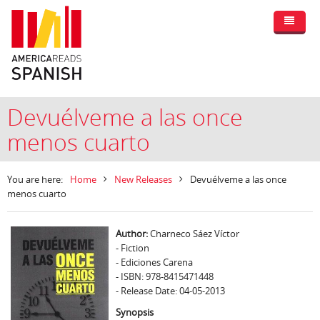
Devuélveme a las once
menos cuarto
You are here:
Home
New Releases
Devuélveme a las once
menos cuarto
Author:
Charneco Sáez Víctor
- Fiction
- Ediciones Carena
- ISBN: 978-8415471448
- Release Date: 04-05-2013
Synopsis