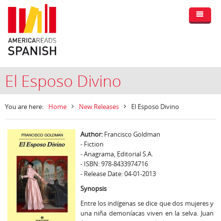
El Esposo Divino
You are here:
Home
New Releases
El Esposo Divino
Author:
Francisco Goldman
- Fiction
- Anagrama, Editorial S.A.
- ISBN: 978-8433974716
- Release Date: 04-01-2013
Synopsis
Entre los indígenas se dice que dos mujeres y
una niña demoníacas viven en la selva. Juan