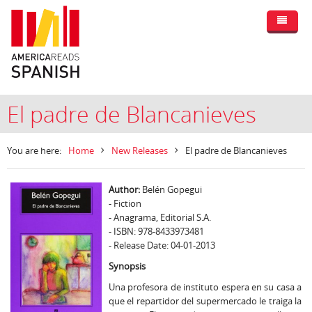
El padre de Blancanieves
You are here:
Home
New Releases
El padre de Blancanieves
Author:
Belén Gopegui
- Fiction
- Anagrama, Editorial S.A.
- ISBN: 978-8433973481
- Release Date: 04-01-2013
Synopsis
Una profesora de instituto espera en su casa a
que el repartidor del supermercado le traiga la