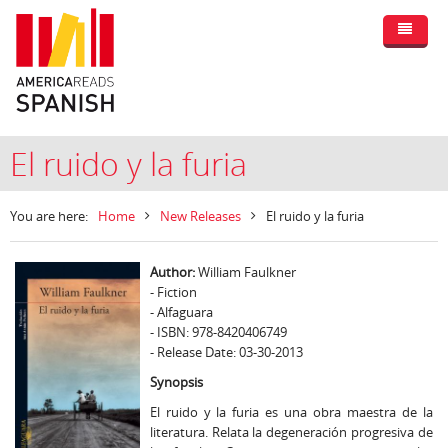
El ruido y la furia
You are here:
Home
New Releases
El ruido y la furia
Author:
William Faulkner
- Fiction
- Alfaguara
- ISBN: 978-8420406749
- Release Date: 03-30-2013
Synopsis
El ruido y la furia es una obra maestra de la
literatura. Relata la degeneración progresiva de