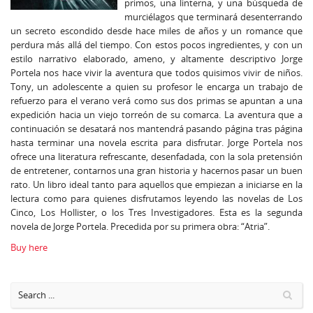
primos, una linterna, y una búsqueda de
murciélagos que terminará desenterrando
un secreto escondido desde hace miles de años y un romance que
perdura más allá del tiempo. Con estos pocos ingredientes, y con un
estilo narrativo elaborado, ameno, y altamente descriptivo Jorge
Portela nos hace vivir la aventura que todos quisimos vivir de niños.
Tony, un adolescente a quien su profesor le encarga un trabajo de
refuerzo para el verano verá como sus dos primas se apuntan a una
expedición hacia un viejo torreón de su comarca. La aventura que a
continuación se desatará nos mantendrá pasando página tras página
hasta terminar una novela escrita para disfrutar. Jorge Portela nos
ofrece una literatura refrescante, desenfadada, con la sola pretensión
de entretener, contarnos una gran historia y hacernos pasar un buen
rato. Un libro ideal tanto para aquellos que empiezan a iniciarse en la
lectura como para quienes disfrutamos leyendo las novelas de Los
Cinco, Los Hollister, o los Tres Investigadores. Esta es la segunda
novela de Jorge Portela. Precedida por su primera obra: “Atria”.
Buy here