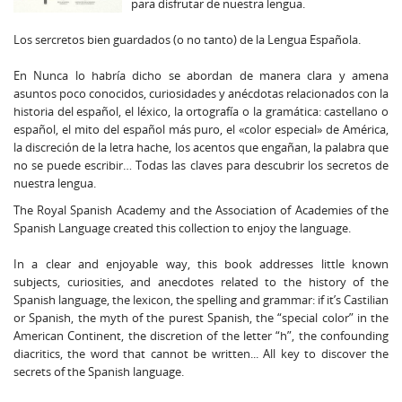
para disfrutar de nuestra lengua.
Los sercretos bien guardados (o no tanto) de la Lengua Española.
En Nunca lo habría dicho se abordan de manera clara y amena
asuntos poco conocidos, curiosidades y anécdotas relacionados con la
historia del español, el léxico, la ortografía o la gramática: castellano o
español, el mito del español más puro, el «color especial» de América,
la discreción de la letra hache, los acentos que engañan, la palabra que
no se puede escribir… Todas las claves para descubrir los secretos de
nuestra lengua.
The Royal Spanish Academy and the Association of Academies of the
Spanish Language created this collection to enjoy the language.
In a clear and enjoyable way, this book addresses little known
subjects, curiosities, and anecdotes related to the history of the
Spanish language, the lexicon, the spelling and grammar: if it’s Castilian
or Spanish, the myth of the purest Spanish, the “special color” in the
American Continent, the discretion of the letter “h”, the confounding
diacritics, the word that cannot be written... All key to discover the
secrets of the Spanish language.