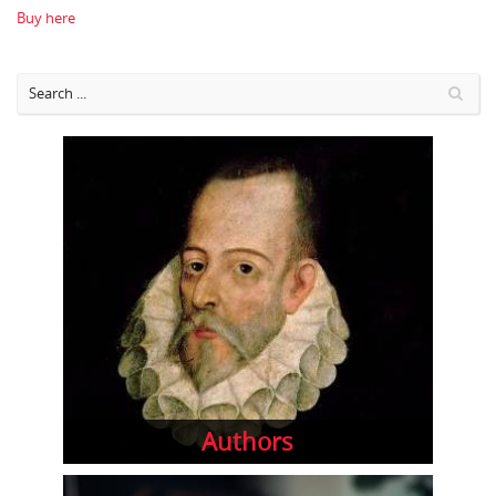
Buy here
Authors