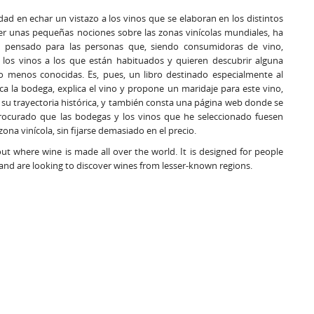
sidad en echar un vistazo a los vinos que se elaboran en los distintos
er unas pequeñas nociones sobre las zonas vinícolas mundiales, ha
tá pensado para las personas que, siendo consumidoras de vino,
 los vinos a los que están habituados y quieren descubrir alguna
 o menos conocidas. Es, pues, un libro destinado especialmente al
ca la bodega, explica el vino y propone un maridaje para este vino,
 su trayectoria histórica, y también consta una página web donde se
ocurado que las bodegas y los vinos que he seleccionado fuesen
na vinícola, sin fijarse demasiado en el precio.
out where wine is made all over the world. It is designed for people
 and are looking to discover wines from lesser-known regions.