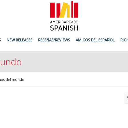
S
NEW RELEASES
RESEÑAS/REVIEWS
AMIGOS DEL ESPAÑOL
RIG
mundo
inos del mundo