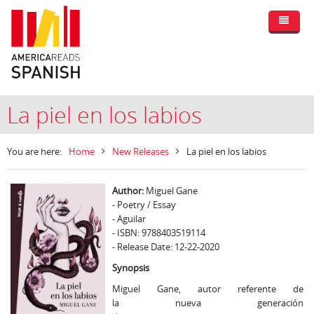
La piel en los labios
You are here:
Home
New Releases
La piel en los labios
Author:
Miguel Gane
- Poetry / Essay
- Aguilar
- ISBN: 9788403519114
- Release Date: 12-22-2020
Synopsis
Miguel Gane, autor referente de
la nueva generación