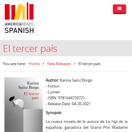
El tercer país
You are here:
Home
New Releases
El tercer país
Author:
Karina Sainz Borgo
- Fiction
- Lumen
- ISBN: 9781644733721
- Release Date: 04-20-2021
Synopsis
La nueva novela de la autora de La hija de la
española, ganadora del Grand Prix Madame