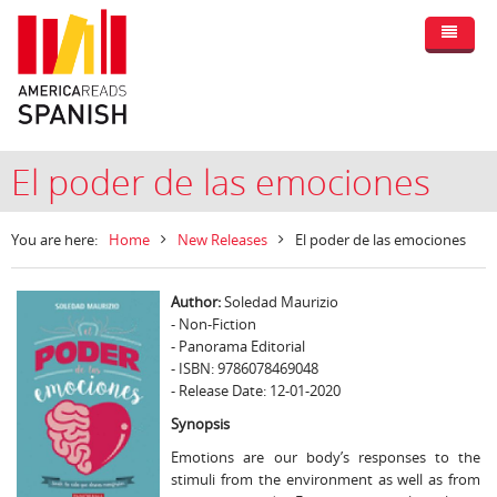
El poder de las emociones
You are here:
Home
New Releases
El poder de las emociones
Author:
Soledad Maurizio
- Non-Fiction
- Panorama Editorial
- ISBN: 9786078469048
- Release Date: 12-01-2020
Synopsis
Emotions are our body’s responses to the
stimuli from the environment as well as from